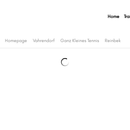
Home
Tra
Homepage
Vahrendorf
Ganz Kleines Tennis
Reinbek