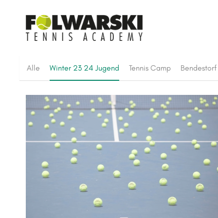
Alle
Winter 23 24 Jugend
Tennis Camp
Bendestorf