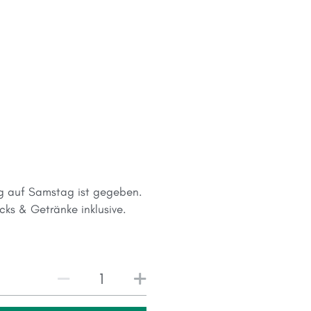
g auf Samstag ist gegeben.
ks & Getränke inklusive.