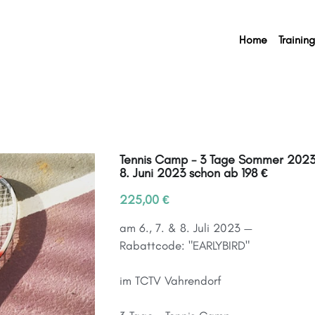
Home
Trainin
Tennis Camp - 3 Tage Sommer 2023
8. Juni 2023 schon ab 198 €
225,00 €
am 6., 7. & 8. Juli 2023 —
Rabattcode: "EARLYBIRD"
im TCTV Vahrendorf