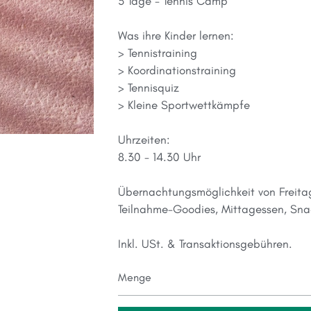
3 Tage - Tennis Camp
Was ihre Kinder lernen:
> Tennistraining
> Koordinationstraining
> Tennisquiz
> Kleine Sportwettkämpfe
Uhrzeiten:
8.30 - 14.30 Uhr
Übernachtungsmöglichkeit von Freita
Teilnahme-Goodies, Mittagessen, Snac
Inkl. USt. & Transaktionsgebühren.
Menge